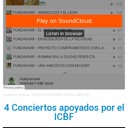
Vivamos en Armonia
·
PODCAST APOYADOS POR EL ICBF 2023
4 Conciertos apoyados por el
ICBF