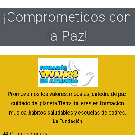
¡Comprometidos con
la Paz!
Promovemos los valores, modales, cátedra de paz,
cuidado del planeta Tierra, talleres en formación
musical,hábitos saludables y escuelas de padres.
La Fundación
Quienes somos