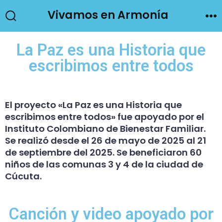
Vivamos en Armonía
La Paz es una Historia que
escribimos entre todos
El proyecto «La Paz es una Historia que
escribimos entre todos» fue apoyado por el
Instituto Colombiano de Bienestar Familiar.
Se realizó desde el 26 de mayo de 2025 al 21
de septiembre del 2025. Se beneficiaron 60
niños de las comunas 3 y 4 de la ciudad de
Cúcuta.
Canción y video apoyado por