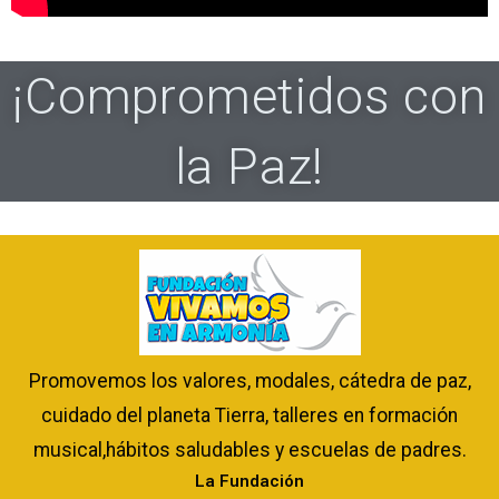
¡Comprometidos con
la Paz!
Promovemos los valores, modales, cátedra de paz,
cuidado del planeta Tierra, talleres en formación
musical,hábitos saludables y escuelas de padres.
La Fundación