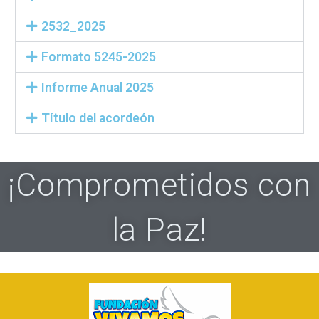
2532_2025
Formato 5245-2025
Informe Anual 2025
Título del acordeón
¡Comprometidos con
la Paz!