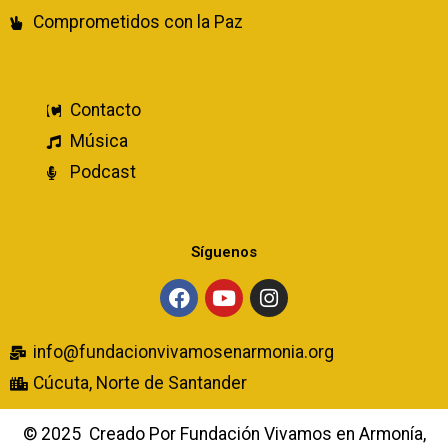
Comprometidos con la Paz
Contacto
Música
Podcast
Síguenos
info@fundacionvivamosenarmonia.org
Cúcuta, Norte de Santander
© 2025
Creado Por Fundación Vivamos en Armonía,